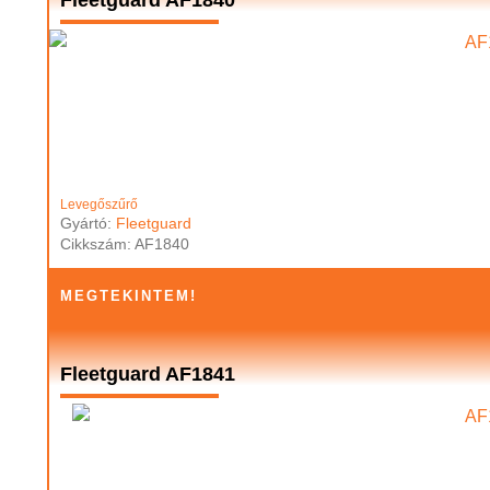
Fleetguard AF1840
Levegőszűrő
Gyártó:
Fleetguard
Cikkszám: AF1840
MEGTEKINTEM!
Fleetguard AF1841