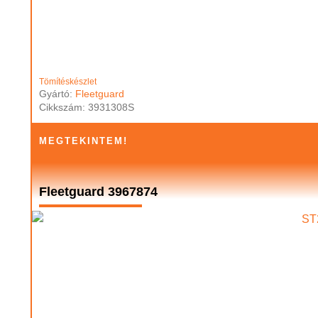
Tömítéskészlet
Gyártó:
Fleetguard
Cikkszám: 3931308S
MEGTEKINTEM!
Fleetguard 3967874