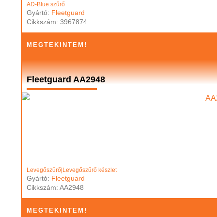
AD-Blue szűrő
Gyártó:
Fleetguard
Cikkszám: 3967874
MEGTEKINTEM!
Fleetguard AA2948
Levegőszűrő|Levegőszűrő készlet
Gyártó:
Fleetguard
Cikkszám: AA2948
MEGTEKINTEM!