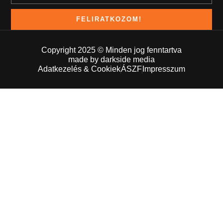
FELIRATKOZOM!
Copyright 2025 © Minden jog fenntartva
made by darkside media
Adatkezelés & Cookiek
ÁSZF
Impresszum