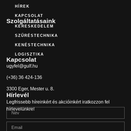
HÍREK
KAPCSOLAT
Szolgáltatásaink
KERESKEDELEM
SZŰRÉSTECHNIKA
KENÉSTECHNIKA
LOGISZTIKA
Kapcsolat
ugyfel@gulf.hu
(+36) 36 424-136
3300 Eger, Mester u. 8.
Hírlevél
Legfrissebb híreinkért és akcióinkért iratkozzon fel
hírlevelünkre!