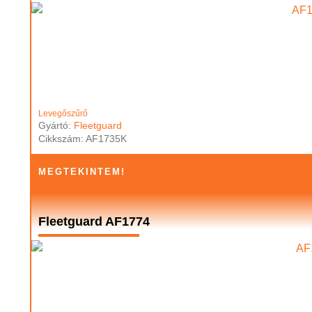
Levegőszűrő
Gyártó:
Fleetguard
Cikkszám: AF1735K
MEGTEKINTEM!
Fleetguard AF1774