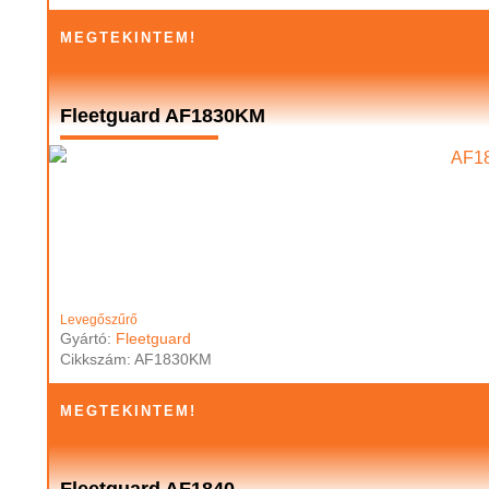
MEGTEKINTEM!
Fleetguard AF1830KM
Levegőszűrő
Gyártó:
Fleetguard
Cikkszám: AF1830KM
MEGTEKINTEM!