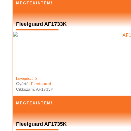
MEGTEKINTEM!
Fleetguard AF1733K
Levegőszűrő
Gyártó:
Fleetguard
Cikkszám: AF1733K
MEGTEKINTEM!
Fleetguard AF1735K