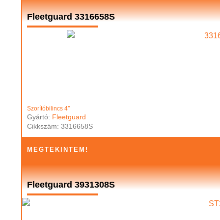
Fleetguard 3316658S
Szorítóbilincs 4″
Gyártó:
Fleetguard
Cikkszám: 3316658S
MEGTEKINTEM!
Fleetguard 3931308S