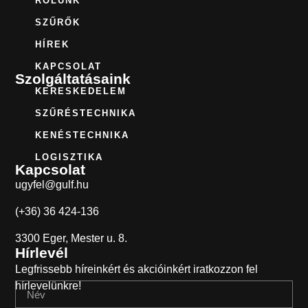
RÓLUNK
SZŰRŐK
HÍREK
KAPCSOLAT
Szolgáltatásaink
KERESKEDELEM
SZŰRÉSTECHNIKA
KENÉSTECHNIKA
LOGISZTIKA
Kapcsolat
ugyfel@gulf.hu
(+36) 36 424-136
3300 Eger, Mester u. 8.
Hírlevél
Legfrissebb híreinkért és akcióinkért iratkozzon fel
hírlevelünkre!