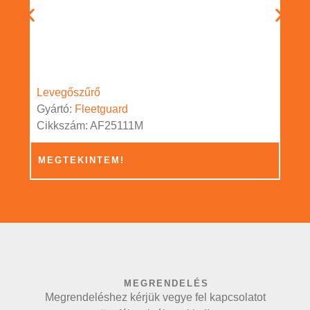
Levegőszűrő
Gyártó:
Fleetguard
Cikkszám: AF25111M
MEGTEKINTEM!
MEGRENDELÉS
Megrendeléshez kérjük vegye fel kapcsolatot