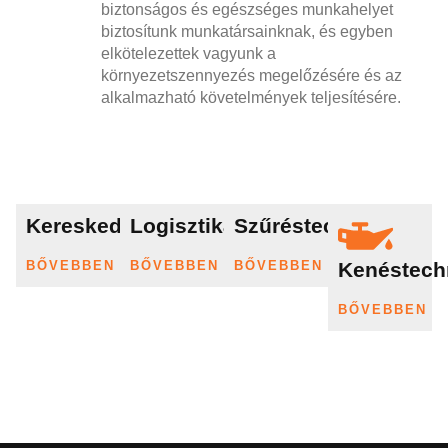
biztonságos és egészséges munkahelyet
biztosítunk munkatársainknak, és egyben
elkötelezettek vagyunk a
környezetszennyezés megelőzésére és az
alkalmazható követelmények teljesítésére.
Kereskedelem
Logisztika
Szűréstechnika
BŐVEBBEN
BŐVEBBEN
BŐVEBBEN
Kenéstech
BŐVEBBEN