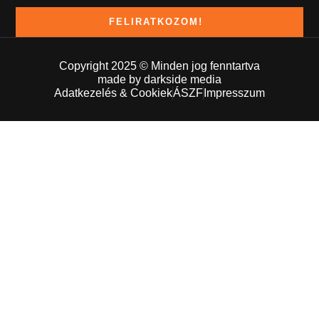
FELIRATKOZOM!
Copyright 2025 © Minden jog fenntartva
made by darkside media
Adatkezelés & Cookiek
ÁSZF
Impresszum