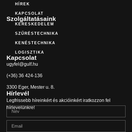
HÍREK
KAPCSOLAT
Szolgáltatásaink
KERESKEDELEM
SZŰRÉSTECHNIKA
KENÉSTECHNIKA
LOGISZTIKA
Kapcsolat
ugyfel@gulf.hu
(+36) 36 424-136
3300 Eger, Mester u. 8.
Hírlevél
Legfrissebb híreinkért és akcióinkért iratkozzon fel
hírlevelünkre!