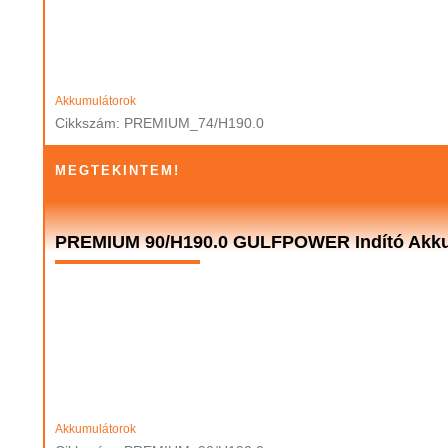
Akkumulátorok
Cikkszám: PREMIUM_74/H190.0
MEGTEKINTEM!
PREMIUM 90/H190.0 GULFPOWER Indító Akku
Akkumulátorok