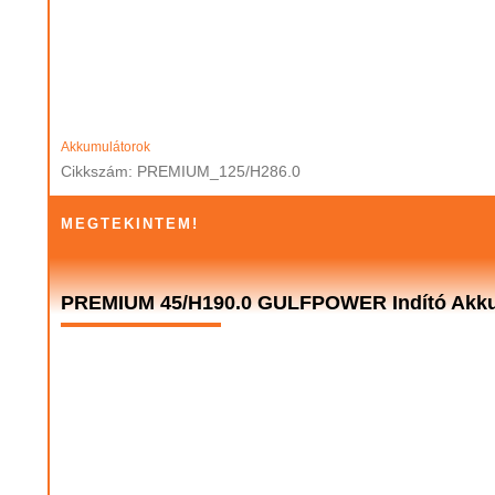
Akkumulátorok
Cikkszám: PREMIUM_125/H286.0
MEGTEKINTEM!
PREMIUM 45/H190.0 GULFPOWER Indító Akku