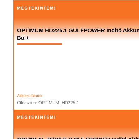
MEGTEKINTEM!
OPTIMUM HD225.1 GULFPOWER Indító Akkumu
Bal+
Akkumulátorok
Cikkszám: OPTIMUM_HD225.1
MEGTEKINTEM!