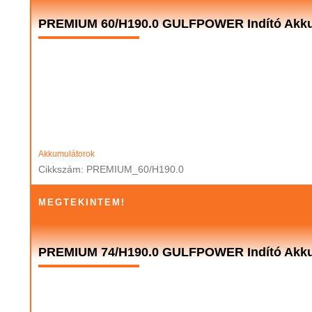
PREMIUM 60/H190.0 GULFPOWER Indító Akku
Akkumulátorok
Cikkszám: PREMIUM_60/H190.0
MEGTEKINTEM!
PREMIUM 74/H190.0 GULFPOWER Indító Akku