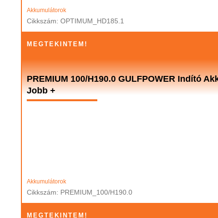
Akkumulátorok
Cikkszám: OPTIMUM_HD185.1
MEGTEKINTEM!
PREMIUM 100/H190.0 GULFPOWER Indító Akku
Jobb +
Akkumulátorok
Cikkszám: PREMIUM_100/H190.0
MEGTEKINTEM!