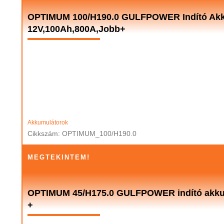
OPTIMUM 100/H190.0 GULFPOWER Indító Akk
12V,100Ah,800A,Jobb+
Akkumulátorok
Cikkszám: OPTIMUM_100/H190.0
MEGTEKINTEM!
OPTIMUM 45/H175.0 GULFPOWER indító akku
+