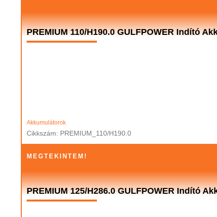
PREMIUM 110/H190.0 GULFPOWER Indító Akku
Akkumulátorok
Cikkszám: PREMIUM_110/H190.0
MEGTEKINTEM!
PREMIUM 125/H286.0 GULFPOWER Indító Akk