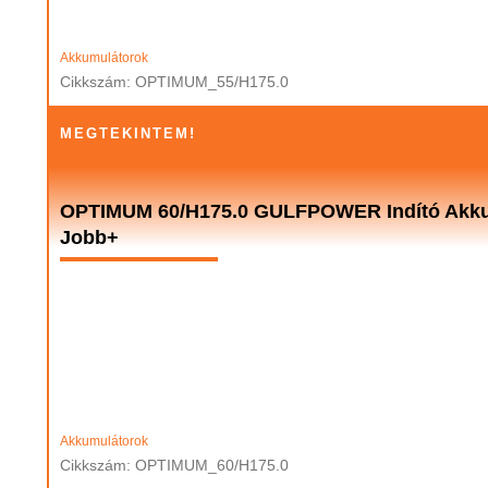
Akkumulátorok
Cikkszám: OPTIMUM_55/H175.0
MEGTEKINTEM!
OPTIMUM 60/H175.0 GULFPOWER Indító Akkum
Jobb+
Akkumulátorok
Cikkszám: OPTIMUM_60/H175.0