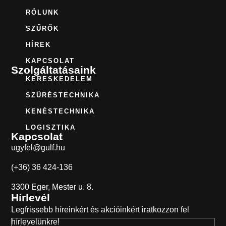
RÓLUNK
SZŰRŐK
HÍREK
KAPCSOLAT
Szolgáltatásaink
KERESKEDELEM
SZŰRÉSTECHNIKA
KENÉSTECHNIKA
LOGISZTIKA
Kapcsolat
ugyfel@gulf.hu
(+36) 36 424-136
3300 Eger, Mester u. 8.
Hírlevél
Legfrissebb híreinkért és akcióinkért iratkozzon fel
hírlevelünkre!