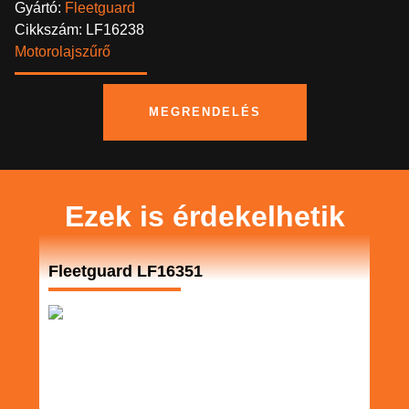
Gyártó:
Fleetguard
Cikkszám: LF16238
Motorolajszűrő
MEGRENDELÉS
Ezek is érdekelhetik
Fleetguard LF16351