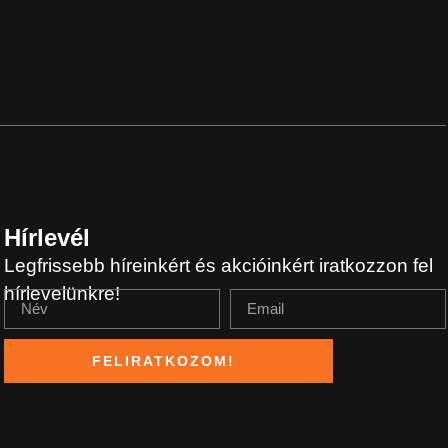
Hírlevél
Legfrissebb híreinkért és akcióinkért iratkozzon fel
hírlevelünkre!
FELIRATKOZOM!