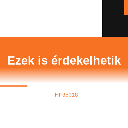
Ezek is érdekelhetik