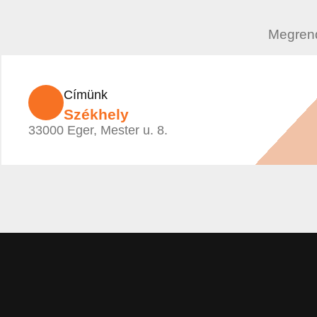
Megrend
Címünk
Székhely
33000 Eger, Mester u. 8.