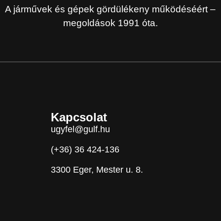
A járművek és gépek gördülékeny működéséért –
megoldások 1991 óta.
Kapcsolat
ugyfel@gulf.hu
(+36) 36 424-136
3300 Eger, Mester u. 8.