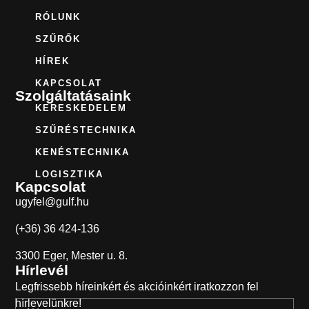
RÓLUNK
SZŰRŐK
HÍREK
KAPCSOLAT
Szolgáltatásaink
KERESKEDELEM
SZŰRÉSTECHNIKA
KENÉSTECHNIKA
LOGISZTIKA
Kapcsolat
ugyfel@gulf.hu
(+36) 36 424-136
3300 Eger, Mester u. 8.
Hírlevél
Legfrissebb híreinkért és akcióinkért iratkozzon fel
hírlevelünkre!