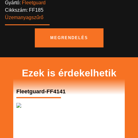
Gyártó:
Fleetguard
Cikkszám: FF185
Üzemanyagszűrő
MEGRENDELÉS
Ezek is érdekelhetik
Fleetguard-FF4141