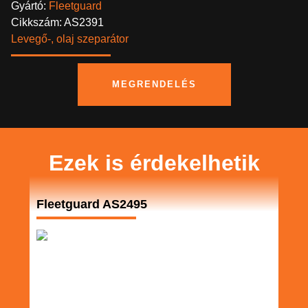
Gyártó:
Fleetguard
Cikkszám: AS2391
Levegő-, olaj szeparátor
MEGRENDELÉS
Ezek is érdekelhetik
Fleetguard AS2495