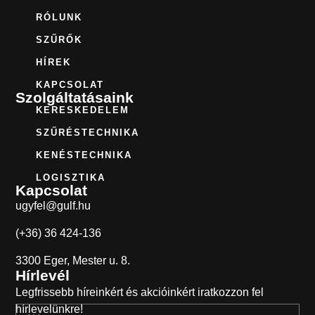
RÓLUNK
SZŰRŐK
HÍREK
KAPCSOLAT
Szolgáltatásaink
KERESKEDELEM
SZŰRÉSTECHNIKA
KENÉSTECHNIKA
LOGISZTIKA
Kapcsolat
ugyfel@gulf.hu
(+36) 36 424-136
3300 Eger, Mester u. 8.
Hírlevél
Legfrissebb híreinkért és akcióinkért iratkozzon fel
hírlevelünkre!