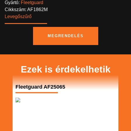
Gyártó:
Fleetguard
Cikkszám: AF1862M
Levegőszűrő
MEGRENDELÉS
Ezek is érdekelhetik
Fleetguard AF25065