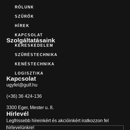
RÓLUNK
SZŰRŐK
HÍREK
KAPCSOLAT
Szolgáltatásaink
KERESKEDELEM
SZŰRÉSTECHNIKA
KENÉSTECHNIKA
LOGISZTIKA
Kapcsolat
ugyfel@gulf.hu
(+36) 36 424-136
3300 Eger, Mester u. 8.
Hírlevél
Legfrissebb híreinkért és akcióinkért iratkozzon fel
hírlevelünkre!